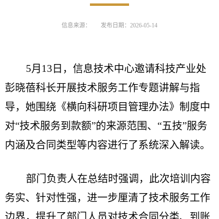
信息来源：
发布日期：2026-05-14
5月13日，信息技术中心邀请科技产业处
彭晓蓓科长开展
技术服务工作
专题讲解与指
导，
她
围绕
《横向科研项目管理办法》
制度中
对
“技术服务到款额”的来源范围、“五技”服务
内涵及合同类型等内容进行了系统深入解读。
部门负责人
在总结时强调，此次培训内容
务实、针对性强，
进一步厘清了技术服务工作
边界，提升了部门人员对技术合同分类、到账